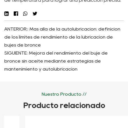
de temperatura para lograr una predicción precisa.
ANTERIOR:: Más allá de la autolubricación: definición
de los límites de rendimiento de la lubricación de
bujes de bronce
SIGUIENTE: Mejora del rendimiento del buje de
bronce sin aceite mediante estrategias de
mantenimiento y autolubricación
Nuestro Producto //
Producto relacionado