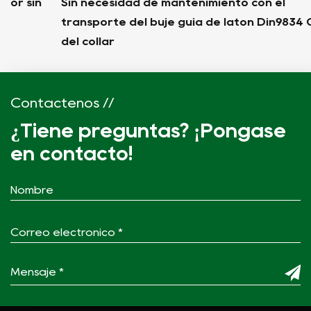
Sin necesidad de mantenimiento con el
transporte del buje guía de latón Din9834 Oilless
del collar
Contáctenos //
¿Tiene preguntas? ¡Póngase
en contacto!