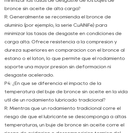
minimizar las tasas de desgaste de los bujes de
bronce sin aceite de alta carga?
R: Generalmente se recomienda el bronce de
aluminio (por ejemplo, la serie CuAlNiFe) para
minimizar las tasas de desgaste en condiciones de
carga alta. Ofrece resistencia a la compresión y
dureza superiores en comparación con el bronce al
estaño o el latón, lo que permite que el rodamiento
soporte una mayor presión sin deformación ni
desgaste acelerado.
P4: ¿En qué se diferencia el impacto de la
temperatura del buje de bronce sin aceite en la vida
útil de un rodamiento lubricado tradicional?
R: Mientras que un rodamiento tradicional corre el
riesgo de que el lubricante se descomponga a altas
temperaturas, un buje de bronce sin aceite corre el