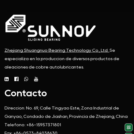
Zhejiang Shuangnuo Bearing Technology Co., Ltd.
Se
especializa en la producción de diversos productos de
aleaciones de cobre autolubricantes.
Contacto
Dirección:
No. 69, Calle Tingyao Este, Zona Industrial de
Ganyao, Condado de Jiashan, Provincia de Zhejiang, China
Teléfono:
+86-15957371801
Fax:
+86-0573-84038630