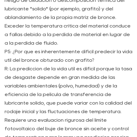
riesgo de oxidación o descomposición térmica del
lubricante *sólido* (por ejemplo, grafito) y del
ablandamiento de la propia matriz de bronce.
Exceder la temperatura crítica del material conduce
a fallas debido a la pérdida de material en lugar de
a la pérdida de fluido.
P5: ¿Por qué es inherentemente difícil predecir la vida
útil del bronce obturado con grafito?
R: La predicción de la vida útil es difícil porque la tasa
de desgaste depende en gran medida de las
variables ambientales (polvo, humedad) y de la
eficiencia de la película de transferencia de
lubricante sólido, que puede variar con la calidad del
rodaje inicial y las fluctuaciones de temperatura.
Requiere una evaluación rigurosa del límite
fotovoltaico del buje de bronce sin aceite y control