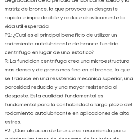
degradación de la película de lubricante sólido y la
matriz de bronce, lo que provoca un desgaste
rápido e impredecible y reduce drásticamente la
vida útil esperada.
P2: ¿Cuál es el principal beneficio de utilizar un
rodamiento autolubricante de bronce fundido
centrífugo en lugar de uno estático?
R: La fundición centrífuga crea una microestructura
más densa y de grano más fino en el bronce, lo que
se traduce en una resistencia mecánica superior, una
porosidad reducida y una mayor resistencia al
desgaste. Esta cualidad fundamental es
fundamental para la confiabilidad a largo plazo del
rodamiento autolubricante en aplicaciones de alto
estrés.
P3: ¿Qué aleación de bronce se recomienda para