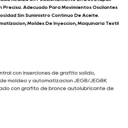
ón Precisa. Adecuado Para Movimientos Oscilantes
ocidad Sin Suministro Continuo De Aceite.
atización, Moldes De Inyección, Maquinaria Textil
al con inserciones de grafito sólido,
os de moldeo y automatización JEGB/JEGBK
ado con grafito de bronce autolubricante de