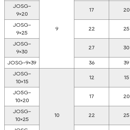
JOSG-
17
20
9×20
JOSG-
9
22
25
9×25
JOSG-
27
30
9×30
JOSG-9×39
36
39
JOSG-
12
15
10×15
JO5G-
17
20
10×20
JOSG-
10
22
25
10×25