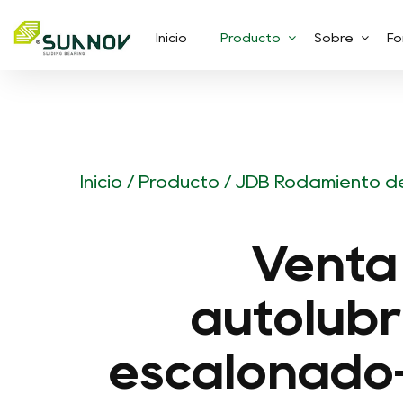
Inicio
Producto
Sobre
Fo
Inicio
/
Producto
/
JDB Rodamiento de 
Venta 
autolubr
escalonado-