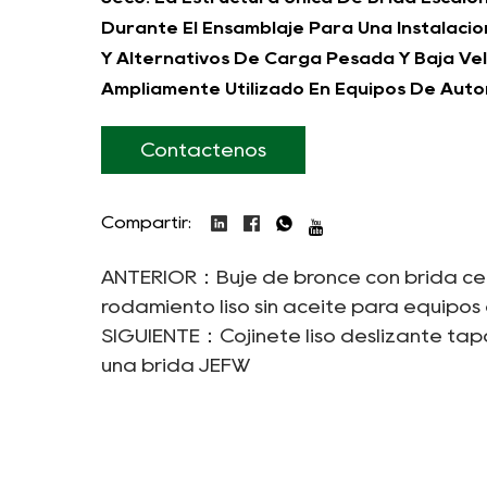
Durante El Ensamblaje Para Una Instalaci
Y Alternativos De Carga Pesada Y Baja Vel
Ampliamente Utilizado En Equipos De Autom
Y Componentes De Ingeniería Hidráulica.
Contáctenos
Compartir:
ANTERIOR：Buje de bronce con brida centr
rodamiento liso sin aceite para equip
SIGUIENTE：Cojinete liso deslizante tap
una brida JEFW