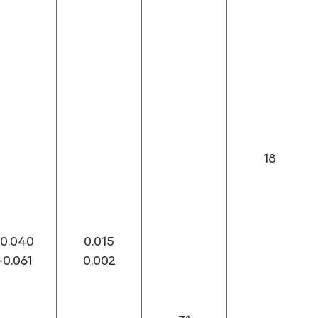
18
-0.040
0.015
-0.061
0.002