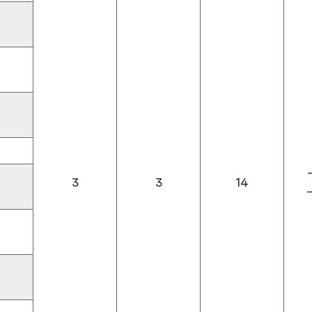
3
3
14