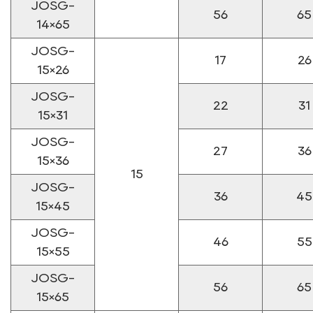
JOSG-
56
65
14×65
JOSG-
17
26
15×26
JOSG-
22
31
15×31
JOSG-
27
36
15×36
15
JOSG-
36
45
15×45
JOSG-
46
55
15×55
JOSG-
56
65
15×65