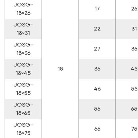
JOSG-
17
26
18×26
JOSG-
22
31
18×31
JOSG-
27
36
18×36
JOSG-
18
36
45
18×45
JOSG-
46
55
18×55
JOSG-
56
65
18×65
JOSG-
66
75
18×75