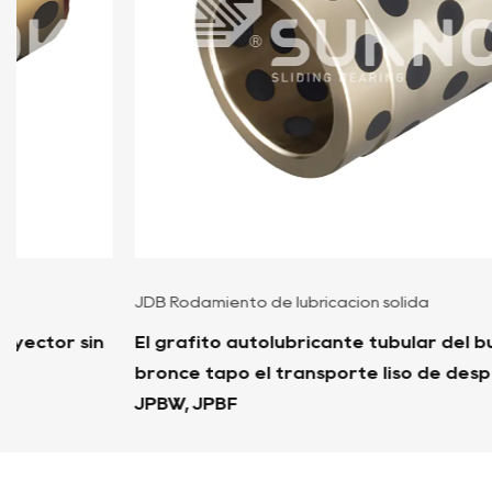
JDB Rodamiento de lubricación sólida
El grafito autolubricante tubular del buje de
bronce tapó el transporte liso de desplazamiento
JPBW, JPBF