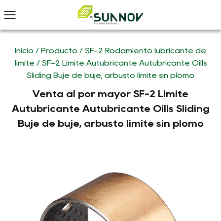
Inicio
/
Producto
/
SF-2 Rodamiento lubricante de
límite
/
SF-2 Límite Autubricante Autubricante Oills
Sliding Buje de buje, arbusto límite sin plomo
Venta al por mayor SF-2 Límite
Autubricante Autubricante Oills Sliding
Buje de buje, arbusto límite sin plomo