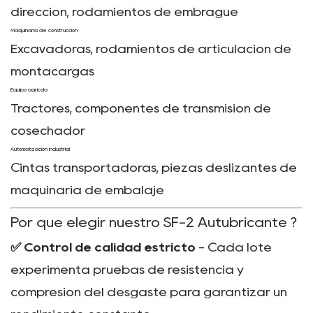
dirección, rodamientos de embrague
Maquinaria de construcción
Excavadoras, rodamientos de articulación de
montacargas
Equipo agrícola
Tractores, componentes de transmisión de
cosechador
Automatización industrial
Cintas transportadoras, piezas deslizantes de
maquinaria de embalaje
Por qué elegir nuestro
SF-2 Autubricante
?
✅ Control de calidad estricto
- Cada lote
experimenta pruebas de resistencia y
compresión del desgaste para garantizar un