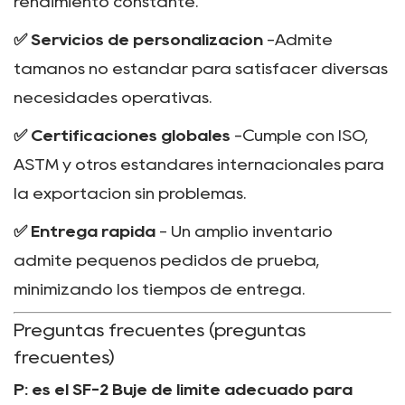
rendimiento constante.
✅ Servicios de personalización
-Admite
tamaños no estándar para satisfacer diversas
necesidades operativas.
✅ Certificaciones globales
-Cumple con ISO,
ASTM y otros estándares internacionales para
la exportación sin problemas.
✅ Entrega rápida
- Un amplio inventario
admite pequeños pedidos de prueba,
minimizando los tiempos de entrega.
Preguntas frecuentes (preguntas
frecuentes)
P: es el
SF-2 Buje de límite adecuado para