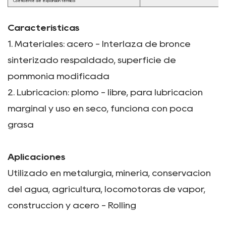
Coeficiente de expansión térmica
Características
1. Materiales: acero - Interlaza de bronce
sinterizado respaldado, superficie de
pommonía modificada
2. Lubricación: plomo - libre, para lubricación
marginal y uso en seco, funciona con poca
grasa
Aplicaciones
Utilizado en metalurgia, minería, conservación
del agua, agricultura, locomotoras de vapor,
construcción y acero - Rolling