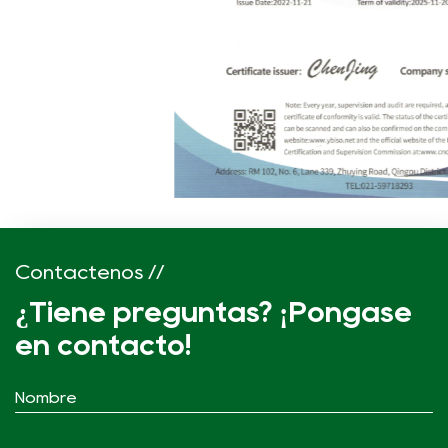
Contáctenos //
¿Tiene preguntas? ¡Póngase
en contacto!