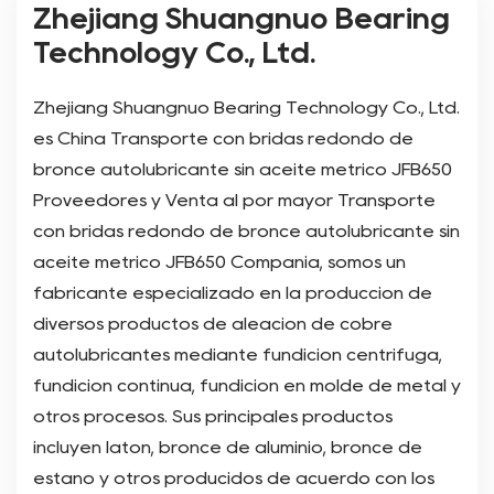
Zhejiang Shuangnuo Bearing
Technology Co., Ltd.
Zhejiang Shuangnuo Bearing Technology Co., Ltd.
es
China Transporte con bridas redondo de
bronce autolubricante sin aceite métrico JFB650
Proveedores
y
Venta al por mayor Transporte
con bridas redondo de bronce autolubricante sin
aceite métrico JFB650 Compañía
, somos un
fabricante especializado en la producción de
diversos productos de aleación de cobre
autolubricantes mediante fundición centrífuga,
fundición continua, fundición en molde de metal y
otros procesos. Sus principales productos
incluyen latón, bronce de aluminio, bronce de
estaño y otros producidos de acuerdo con los