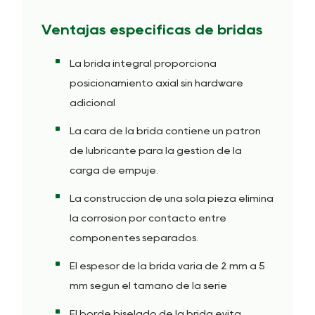
Ventajas específicas de bridas
La brida integral proporciona
posicionamiento axial sin hardware
adicional
La cara de la brida contiene un patrón
de lubricante para la gestión de la
carga de empuje.
La construcción de una sola pieza elimina
la corrosión por contacto entre
componentes separados.
El espesor de la brida varía de 2 mm a 5
mm según el tamaño de la serie
El borde biselado de la brida evita