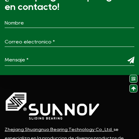
en contacto!
Zhejiang Shuangnuo Bearing Technology Co., Ltd.
se
especializa en la producción de diversos productos de