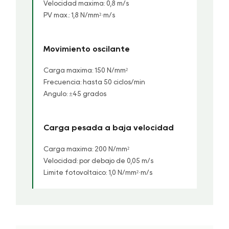
Velocidad máxima: 0,8 m/s
PV máx.: 1,8 N/mm²·m/s
Movimiento oscilante
Carga máxima: 150 N/mm²
Frecuencia: hasta 50 ciclos/min
Ángulo: ±45 grados
Carga pesada a baja velocidad
Carga máxima: 200 N/mm²
Velocidad: por debajo de 0,05 m/s
Límite fotovoltaico: 1,0 N/mm²·m/s