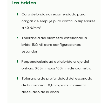
las bridas
Cara de brida no recomendada para
cargas de empuje puro continuo superiores
a 40 N/mm²
Tolerancia del diámetro exterior de la
brida: ISO h11 para configuraciones
estándar
Perpendicularidad de la brida al eje del
orificio: 0,05 mm por 100 mm de diámetro
Tolerancia de profundidad del escariado
de la carcasa: ±0,1 mm para un asiento
adecuado de la brida