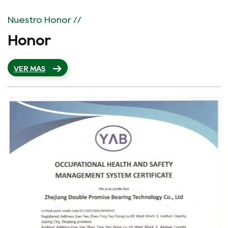
Nuestro Honor //
Honor
VER MÁS