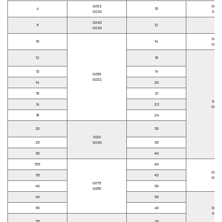
0.032
0.028
6
10
0.020
0.019
0.040
8
12
0.025
0.034
10
14
0.023
12
18
13
19
0.050
0.032
14
20
15
21
0.041
16
22
0.028
18
24
20
30
0.061
25
0.040
35
30
40
31.5
40
0.050
35
45
0.034
0.075
40
50
0.050
45
55
50
60
0.060
0.041
55
65