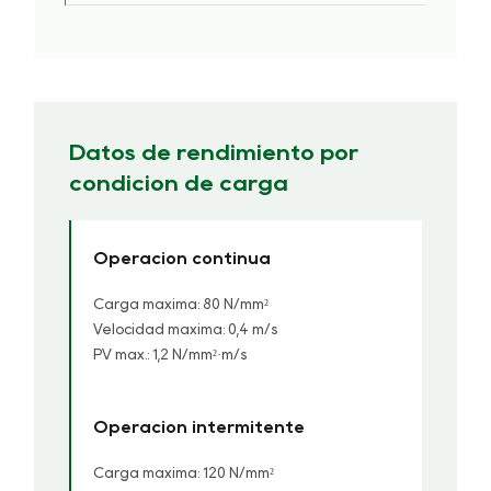
Datos de rendimiento por
condición de carga
Operación continua
Carga máxima: 80 N/mm²
Velocidad máxima: 0,4 m/s
PV máx.: 1,2 N/mm²·m/s
Operación intermitente
Carga máxima: 120 N/mm²