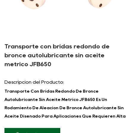
Transporte con bridas redondo de
bronce autolubricante sin aceite
métrico JFB650
Descripción del Producto:
Transporte Con Bridas Redondo De Bronce
Autolubricante Sin Aceite Métrico JFB650
Es Un
Rodamiento De Aleación De Bronce Autolubricante Sin
Aceite Diseñado Para Aplicaciones Que Requieren Alta
Resistencia Al Desgaste Y Larga Vida Útil. Fabricada
Con Material De Aleación De Cobre De Alta Calidad, La