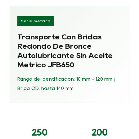
Serie métrica
Transporte Con Bridas
Redondo De Bronce
Autolubricante Sin Aceite
Métrico JFB650
Rango de identificación: 10 mm - 120 mm |
Brida OD: hasta 140 mm
250
200