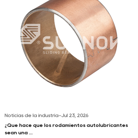
producción de materiales se organice para los
clientes por primera vez, acortando el ciclo de
producción.
Noticias de la industria
-
Jul 23, 2026
¿Qué hace que los rodamientos autolubricantes
sean una ...