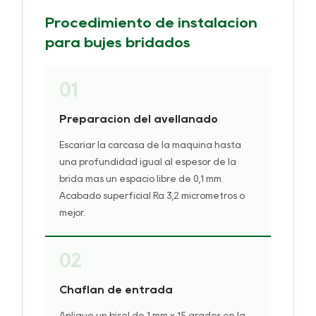
Procedimiento de instalación
para bujes bridados
01
Preparación del avellanado
Escariar la carcasa de la máquina hasta
una profundidad igual al espesor de la
brida más un espacio libre de 0,1 mm.
Acabado superficial Ra 3,2 micrómetros o
mejor.
02
Chaflán de entrada
Aplique un bisel de 1 mm x 15 grados en la